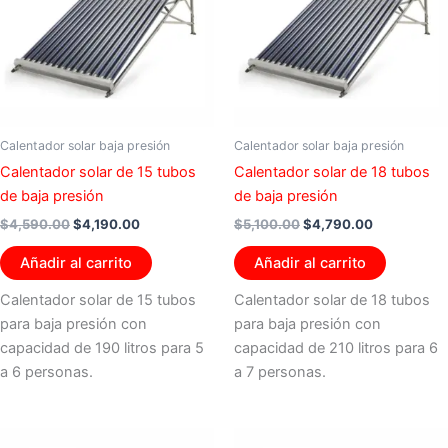
Calentador solar baja presión
Calentador solar baja presión
Calentador solar de 15 tubos
Calentador solar de 18 tubos
de baja presión
de baja presión
$
4,590.00
$
4,190.00
$
5,100.00
$
4,790.00
Añadir al carrito
Añadir al carrito
Calentador solar de 15 tubos
Calentador solar de 18 tubos
para baja presión con
para baja presión con
capacidad de 190 litros para 5
capacidad de 210 litros para 6
a 6 personas.
a 7 personas.
El
El
El
El